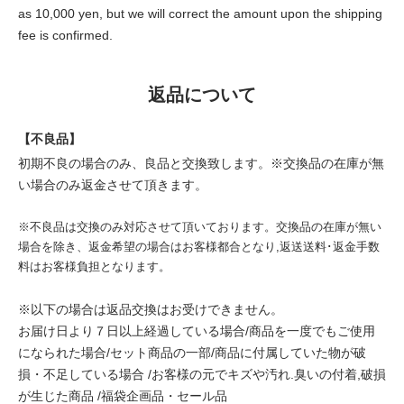
as 10,000 yen, but we will correct the amount upon the shipping
fee is confirmed.
返品について
【不良品】
初期不良の場合のみ、良品と交換致します。※交換品の在庫が無
い場合のみ返金させて頂きます。
※不良品は交換のみ対応させて頂いております。交換品の在庫が無い
場合を除き、返金希望の場合はお客様都合となり,返送送料･返金手数
料はお客様負担となります。
※以下の場合は返品交換はお受けできません。
お届け日より７日以上経過している場合/商品を一度でもご使用
になられた場合/セット商品の一部/商品に付属していた物が破
損・不足している場合 /お客様の元でキズや汚れ.臭いの付着,破損
が生じた商品 /福袋企画品・セール品