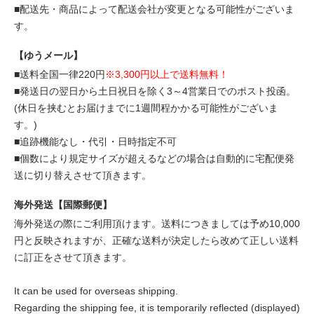
■配送先・商品によって配送会社が変更となる可能性がございま
す。
【ゆうメール】
■送料全国一律220円
※3,300円以上で送料無料！
■発送日の翌日から土日祝日を除く3～4営業日でのポスト投函。
(休日を挟むとお届けまでに1週間程かかる可能性がございま
す。)
■追跡機能なし・代引・日時指定不可
■個数により規定サイズが超えるなどの場合は自動的に宅配便発
送に切り替えさせて頂きます。
海外発送【国際郵便】
海外発送の際にご利用頂けます。送料につきましては予め10,000
円と反映されますが、正確な送料が決定したら改めて正しい送料
に訂正をさせて頂きます。
It can be used for overseas shipping.
Regarding the shipping fee, it is temporarily reflected (displayed)