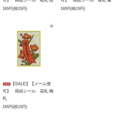
可】 蒔絵シール 花札 雨
可】 蒔絵シール 花札 菊
165円(税15円)
165円(税15円)
【SALE】【メール便
可】 蒔絵シール 花札 梅
札
165円(税15円)