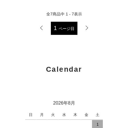
全
7
商品中
1 - 7
表示
1
ページ目
Calendar
2026年8月
日
月
火
水
木
金
土
1