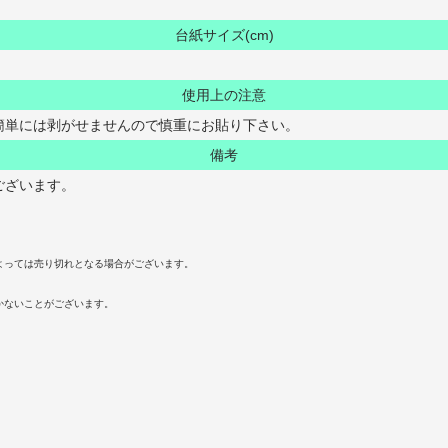
台紙サイズ(cm)
使用上の注意
簡単には剥がせませんので慎重にお貼り下さい。
備考
ございます。
よっては売り切れとなる場合がございます。
かないことがございます。