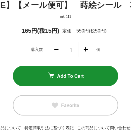
LE】【メール便可】 蒔絵シール 
mk-111
165円(税15円)
定価：550円(税50円)
購入数
個
Add To Cart
Favorite
返品について
特定商取引法に基づく表記
この商品について問い合わせ