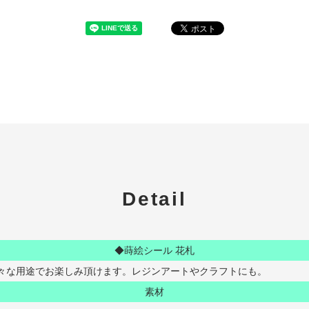
Detail
◆蒔絵シール 花札
々な用途でお楽しみ頂けます。レジンアートやクラフトにも。
素材