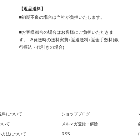
【返品送料】
■初期不良の場合は当社が負担いたします。
■お客様都合の場合はお客様にご負担いただきま
す。 ※発送時の送料実費+返送送料+返金手数料(銀
行振込・代引きの場合)
送料について
ショップブログ
ついて
メルマガ登録・解除
い方法について
RSS