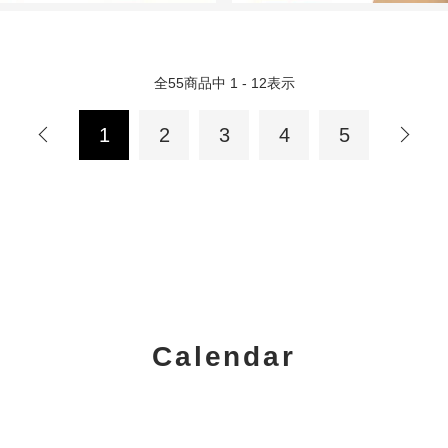
全
55
商品中
1 - 12
表示
1
2
3
4
5
Calendar