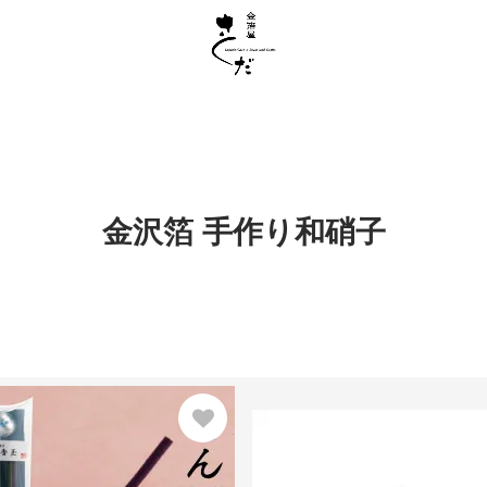
金沢箔 手作り和硝子