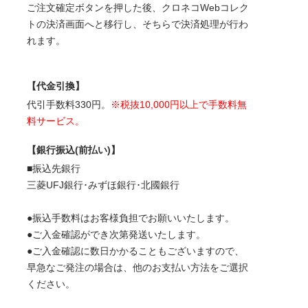
ご注文確定ボタンを押した後、クロネコWebコレク
トの決済画面へと移行し、そちらで決済処理が行わ
れます。
【代金引換】
代引手数料330円。
※税抜10,000円以上で手数料無
料サービス。
【銀行振込(前払い)】
■振込先銀行
三菱UFJ銀行･みずほ銀行･北國銀行
●振込手数料はお客様負担でお願いいたします。
●ご入金確認ができ次第発送いたします。
●ご入金確認に数日かかることもございますので、
早急なご発注の場合は、他のお支払い方法をご選択
ください。