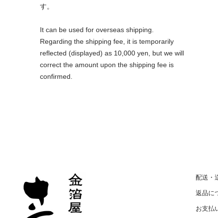
す。
It can be used for overseas shipping.
Regarding the shipping fee, it is temporarily
reflected (displayed) as 10,000 yen, but we will
correct the amount upon the shipping fee is
confirmed.
配送・
返品に
お支払