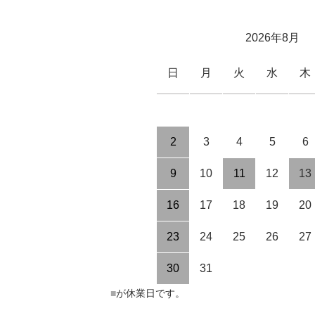
2026年8月
日
月
火
水
木
2
3
4
5
6
9
10
11
12
13
16
17
18
19
20
23
24
25
26
27
30
31
■
が休業日です。