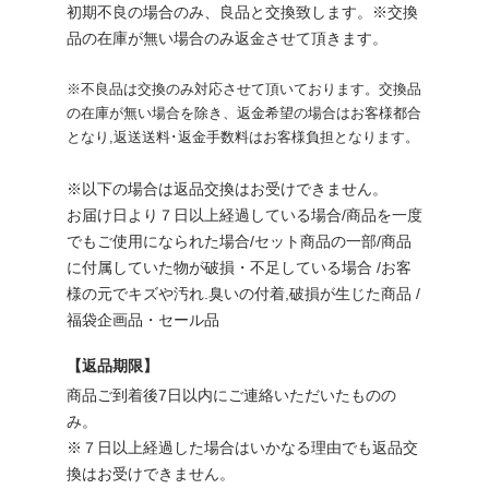
初期不良の場合のみ、良品と交換致します。※交換
品の在庫が無い場合のみ返金させて頂きます。
※不良品は交換のみ対応させて頂いております。交換品
の在庫が無い場合を除き、返金希望の場合はお客様都合
となり,返送送料･返金手数料はお客様負担となります。
※以下の場合は返品交換はお受けできません。
お届け日より７日以上経過している場合/商品を一度
でもご使用になられた場合/セット商品の一部/商品
に付属していた物が破損・不足している場合 /お客
様の元でキズや汚れ.臭いの付着,破損が生じた商品 /
福袋企画品・セール品
【返品期限】
商品ご到着後7日以内にご連絡いただいたものの
み。
※７日以上経過した場合はいかなる理由でも返品交
換はお受けできません。