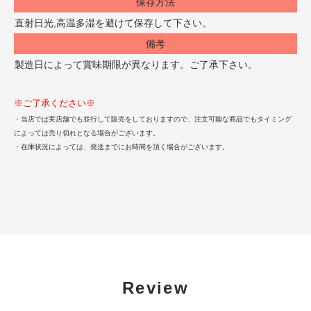
保存方法
直射日光,高温多湿を避けて保存して下さい。
備考
製造日によって賞味期限が異なります。ご了承下さい。
※ご了承ください※
・当店では実店舗でも並行して販売をしておりますので、注文可能な商品でもタイミング
によっては売り切れとなる場合がございます。
・在庫状況によっては、発送までにお時間を頂く場合がございます。
Review