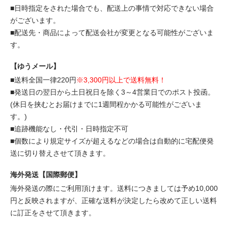
■日時指定をされた場合でも、配送上の事情で対応できない場合
がございます。
■配送先・商品によって配送会社が変更となる可能性がございま
す。
【ゆうメール】
■送料全国一律220円
※3,300円以上で送料無料！
■発送日の翌日から土日祝日を除く3～4営業日でのポスト投函。
(休日を挟むとお届けまでに1週間程かかる可能性がございま
す。)
■追跡機能なし・代引・日時指定不可
■個数により規定サイズが超えるなどの場合は自動的に宅配便発
送に切り替えさせて頂きます。
海外発送【国際郵便】
海外発送の際にご利用頂けます。送料につきましては予め10,000
円と反映されますが、正確な送料が決定したら改めて正しい送料
に訂正をさせて頂きます。