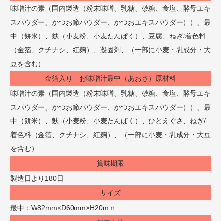
味噌汁の素（国内製造（粉末味噌、乳糖、砂糖、食塩、酵母エキ
スパウダー、かつお節パウダー、かつおエキスパウダー））、最
中（餅米）、麩（小麦粉、小麦たんぱく）、豆腐、ねぎ/着色料
（金箔、クチナシ、紅麹）、凝固剤、（一部に小麦・乳成分・大
豆を含む）
金箔入り お味噌汁最中（あおさ）原材料
味噌汁の素（国内製造（粉末味噌、乳糖、砂糖、食塩、酵母エキ
スパウダー、かつお節パウダー、かつおエキスパウダー））、最
中（餅米）、麩（小麦粉、小麦たんぱく）、ひとえぐさ、ねぎ/
着色料（金箔、クチナシ、紅麹）、（一部に小麦・乳成分・大豆
を含む）
賞味期限
製造日より180日
サイズ
最中：W82mm×D60mm×H20mｍ