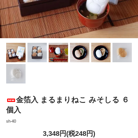
金箔入 まるまりねこ みそしる ６
個入
sh-40
3,348円(税248円)