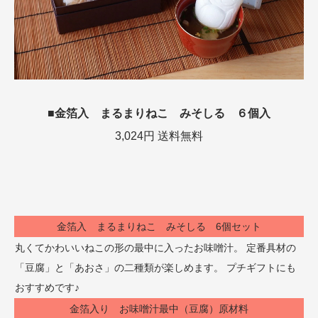
■金箔入 まるまりねこ みそしる ６個入
3,024円 送料無料
金箔入 まるまりねこ みそしる 6個セット
丸くてかわいいねこの形の最中に入ったお味噌汁。 定番具材の
「豆腐」と「あおさ」の二種類が楽しめます。 プチギフトにも
おすすめです♪
金箔入り お味噌汁最中（豆腐）原材料