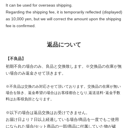
It can be used for overseas shipping.
Regarding the shipping fee, it is temporarily reflected (displayed)
as 10,000 yen, but we will correct the amount upon the shipping
fee is confirmed.
返品について
【不良品】
初期不良の場合のみ、良品と交換致します。※交換品の在庫が無
い場合のみ返金させて頂きます。
※不良品は交換のみ対応させて頂いております。交換品の在庫が無い
場合を除き、返金希望の場合はお客様都合となり,返送送料･返金手数
料はお客様負担となります。
※以下の場合は返品交換はお受けできません。
お届け日より７日以上経過している場合/商品を一度でもご使用
になられた場合/セット商品の一部/商品に付属していた物が破