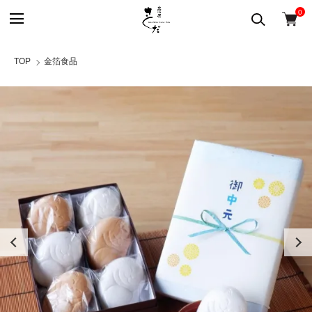
0
TOP
金箔食品