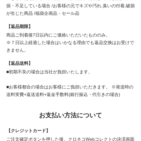
損・不足している場合 /お客様の元でキズや汚れ.臭いの付着,破損
が生じた商品 /福袋企画品・セール品
【返品期限】
商品ご到着後7日以内にご連絡いただいたもののみ。
※７日以上経過した場合はいかなる理由でも返品交換はお受けで
きません。
【返品送料】
■初期不良の場合は当社が負担いたします。
■お客様都合の場合はお客様にご負担いただきます。 ※発送時の
送料実費+返送送料+返金手数料(銀行振込・代引きの場合)
お支払い方法について
【クレジットカード】
ご注文確定ボタンを押した後、クロネコWebコレクトの決済画面