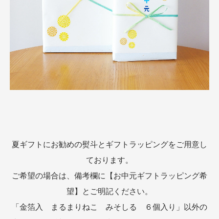
夏ギフトにお勧めの熨斗とギフトラッピングをご用意し
ております。
ご希望の場合は、備考欄に【お中元ギフトラッピング希
望】とご明記ください。
「金箔入 まるまりねこ みそしる ６個入り」以外の