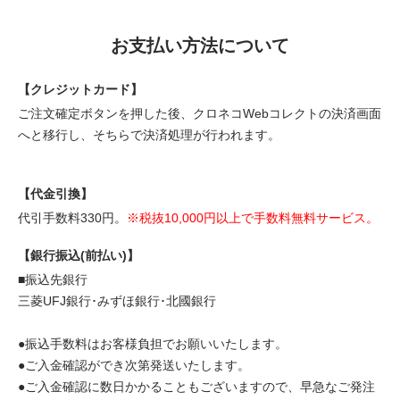
お支払い方法について
【クレジットカード】
ご注文確定ボタンを押した後、クロネコWebコレクトの決済画面
へと移行し、そちらで決済処理が行われます。
【代金引換】
代引手数料330円。
※税抜10,000円以上で手数料無料サービス。
【銀行振込(前払い)】
■振込先銀行
三菱UFJ銀行･みずほ銀行･北國銀行
●振込手数料はお客様負担でお願いいたします。
●ご入金確認ができ次第発送いたします。
●ご入金確認に数日かかることもございますので、早急なご発注