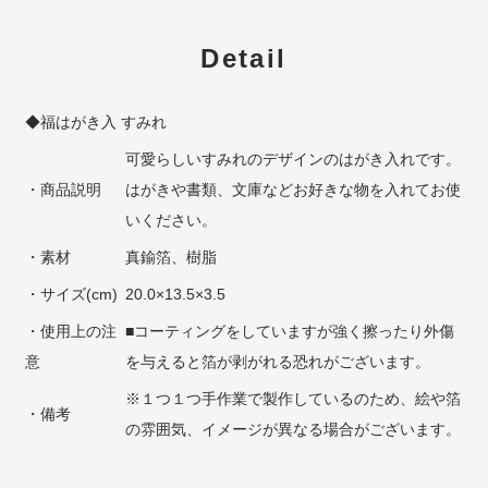
Detail
◆福はがき入 すみれ
可愛らしいすみれのデザインのはがき入れです。
・商品説明
はがきや書類、文庫などお好きな物を入れてお使
いください。
・素材
真鍮箔、樹脂
・サイズ(cm)
20.0×13.5×3.5
・使用上の注
■コーティングをしていますが強く擦ったり外傷
意
を与えると箔が剥がれる恐れがございます。
※１つ１つ手作業で製作しているのため、絵や箔
・備考
の雰囲気、イメージが異なる場合がございます。