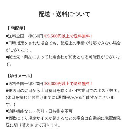
配送・送料について
【 宅配便】
■送料全国一律660円
※5,500円以上で送料無料！
■日時指定をされた場合でも、配送上の事情で対応できない場合
がございます。
■配送先・商品によって配送会社が変更となる可能性がございま
す。
【ゆうメール】
■送料全国一律220円
※3,300円以上で送料無料！
■発送日の翌日から土日祝日を除く3～4営業日でのポスト投函。
(休日を挟むとお届けまでに1週間程かかる可能性がございま
す。)
■追跡機能なし・代引・日時指定不可
■個数により規定サイズが超えるなどの場合は自動的に宅配便発
送に切り替えさせて頂きます。