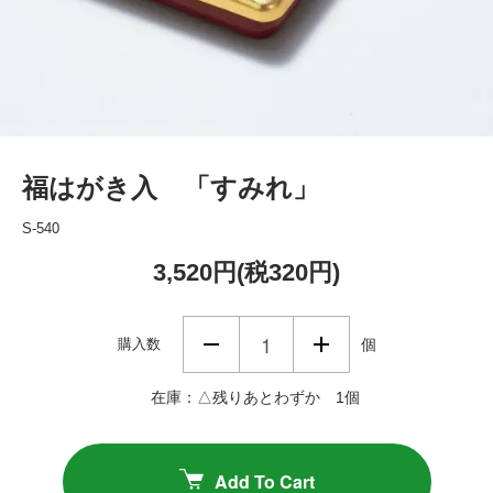
福はがき入 「すみれ」
S-540
3,520円(税320円)
購入数
個
在庫：△残りあとわずか 1個
Add To Cart