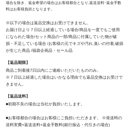
場合を除き、返金希望の場合はお客様都合となり,返送送料･返金手数
料はお客様負担となります。
※以下の場合は返品交換はお受けできません。
お届け日より７日以上経過している場合/商品を一度でもご使用
になられた場合/セット商品の一部/商品に付属していた物が破
損・不足している場合 /お客様の元でキズや汚れ.臭いの付着,破損
が生じた商品 /福袋企画品・セール品
【返品期限】
商品ご到着後7日以内にご連絡いただいたもののみ。
※７日以上経過した場合はいかなる理由でも返品交換はお受けで
きません。
【返品送料】
■初期不良の場合は当社が負担いたします。
■お客様都合の場合はお客様にご負担いただきます。 ※発送時の
送料実費+返送送料+返金手数料(銀行振込・代引きの場合)