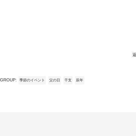
GROUP:
季節のイベント
父の日
干支
辰年