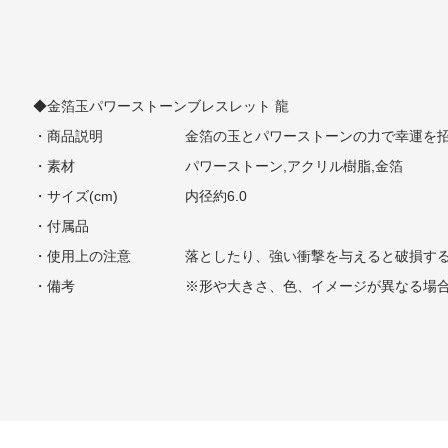
◆金箔玉パワーストーンブレスレット 龍
・商品説明
金箔の玉とパワーストーンの力で幸運を
・素材
パワーストーン,アクリル樹脂,金箔
・サイズ(cm)
内径約6.0
・付属品
・使用上の注意
落としたり、強い衝撃を与えると破損す
・備考
※形や大きさ、色、イメージが異なる場