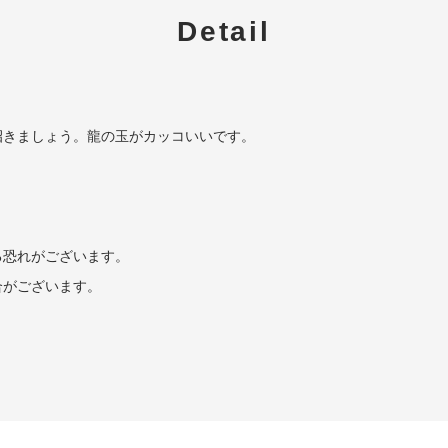
Detail
招きましょう。龍の玉がカッコいいです。
る恐れがございます。
合がございます。