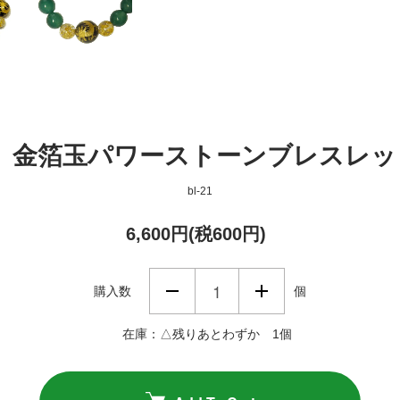
】金箔玉パワーストーンブレスレット
bl-21
6,600円(税600円)
購入数
個
在庫：△残りあとわずか 1個