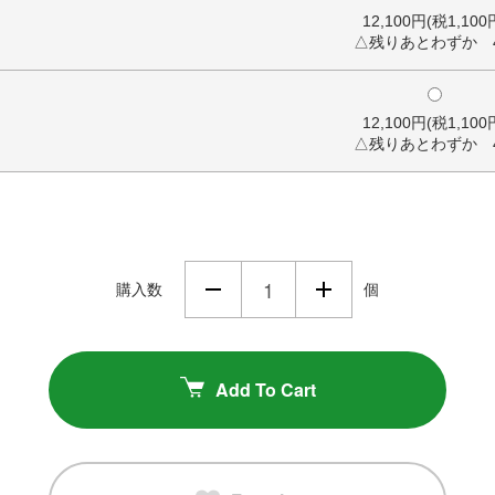
12,100円(税1,100
△残りあとわずか 
12,100円(税1,100
△残りあとわずか 
購入数
個
Add To Cart