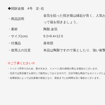
◆招財金猫 4号 左･右
金箔を貼った招き猫は縁起が良く、人気
・商品説明
って福を招きましょう。
・素材
陶製,金箔
・サイズ(cm)
9.2×9.4×12.5
・付属品
座布団
・使用上の注意
本品は陶製ですので落としたり、強い衝
※ご了承ください※
・１つ１つ手作りのため、形や大きさ、イメージ,顔の表情が異なる場合がございます。
・当店では実店舗でも並行して販売をしておりますので、注文可能な商品でもタイミングに
・在庫状況によっては生産後の発送となり、発送までにお時間を頂く場合がございます。