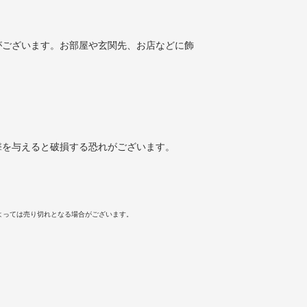
がございます。お部屋や玄関先、お店などに飾
撃を与えると破損する恐れがございます。
よっては売り切れとなる場合がございます。