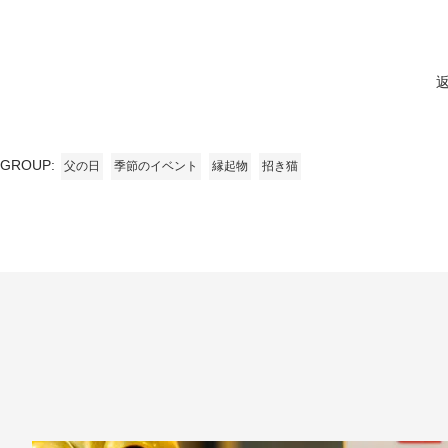
GROUP:
父の日
季節のイベント
縁起物
招き猫