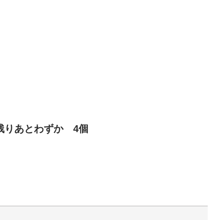
△残りあとわずか 4個