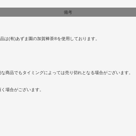
備考
品は(有)あずま園の加賀棒茶®を使用しております。
能な商品でもタイミングによっては売り切れとなる場合がございます。
頂く場合がございます。