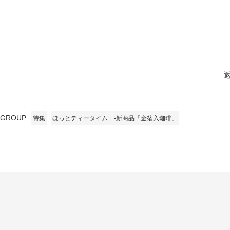
GROUP:
特集
ほっとティータイム -新商品「金箔入珈琲」