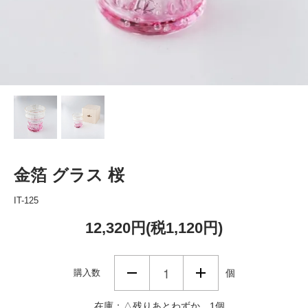
金箔 グラス 桜
IT-125
12,320円(税1,120円)
購入数
個
在庫：△残りあとわずか 1個