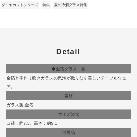
ダイヤカットシリーズ
特集
夏の冷酒グラス特集
Detail
◆金箔グラス 桜
金箔と手作り吹きガラスの気泡が織りなす美しいテーブルウェ
ア。
素材
ガラス製,金箔
サイズ(cm)
口径：約7.3、高さ：約9.1
付属品