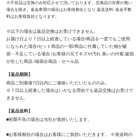
※不良品は交換のみ対応させて頂いております。交換品の在庫が無い
場合を除き、返金希望の場合はお客様都合となり,返送送料･返金手数
料はお客様負担となります。
※以下の場合は返品交換はお受けできません。
お届け日より７日以上経過している場合/商品を一度でもご使用
になられた場合/セット商品の一部/商品に付属していた物が破
損・不足している場合 /お客様の元でキズや汚れ.臭いの付着,破損
が生じた商品 /福袋企画品・セール品
【返品期限】
商品ご到着後7日以内にご連絡いただいたもののみ。
※７日以上経過した場合はいかなる理由でも返品交換はお受けで
きません。
【返品送料】
■初期不良の場合は当社が負担いたします。
■お客様都合の場合はお客様にご負担いただきます。 ※発送時の