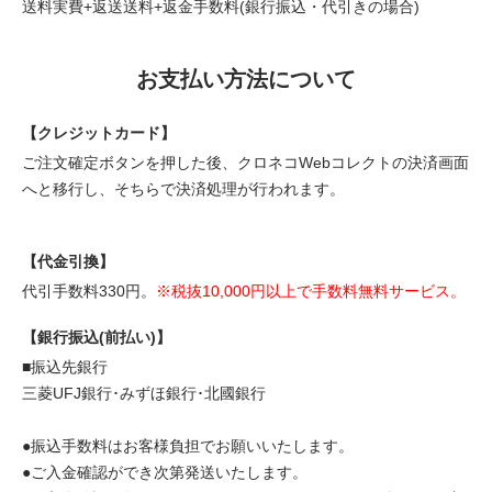
送料実費+返送送料+返金手数料(銀行振込・代引きの場合)
お支払い方法について
【クレジットカード】
ご注文確定ボタンを押した後、クロネコWebコレクトの決済画面
へと移行し、そちらで決済処理が行われます。
【代金引換】
代引手数料330円。
※税抜10,000円以上で手数料無料サービス。
【銀行振込(前払い)】
■振込先銀行
三菱UFJ銀行･みずほ銀行･北國銀行
●振込手数料はお客様負担でお願いいたします。
●ご入金確認ができ次第発送いたします。