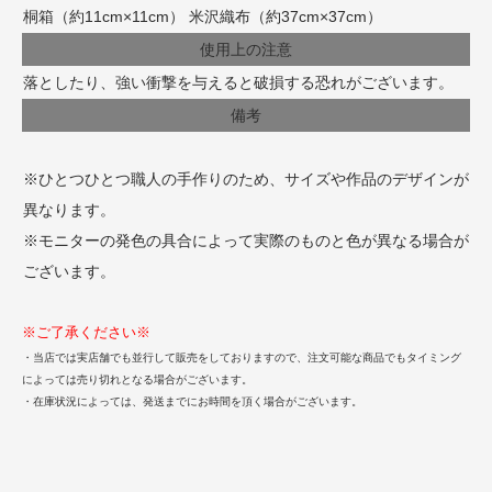
桐箱（約11cm×11cm） 米沢織布（約37cm×37cm）
使用上の注意
落としたり、強い衝撃を与えると破損する恐れがございます。
備考
※ひとつひとつ職人の手作りのため、サイズや作品のデザインが
異なります。
※モニターの発色の具合によって実際のものと色が異なる場合が
ございます。
※ご了承ください※
・当店では実店舗でも並行して販売をしておりますので、注文可能な商品でもタイミング
によっては売り切れとなる場合がございます。
・在庫状況によっては、発送までにお時間を頂く場合がございます。