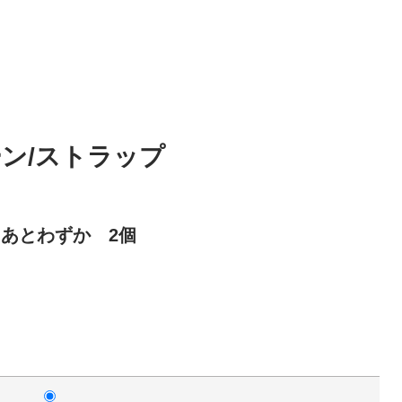
ーン/ストラップ
りあとわずか 2個