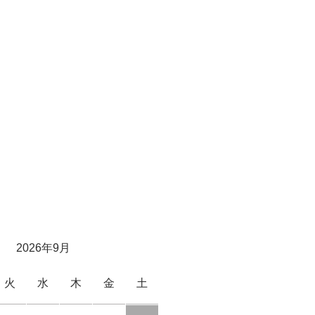
2026年9月
火
水
木
金
土