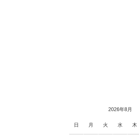
2026年8月
日
月
火
水
木