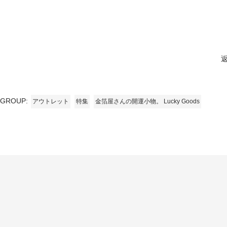
GROUP:
アウトレット
特集
金箔屋さんの開運小物。 Lucky Goods