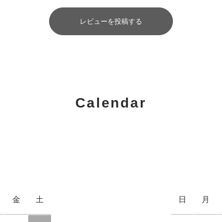
レビューを投稿する
Calendar
金
土
日
月