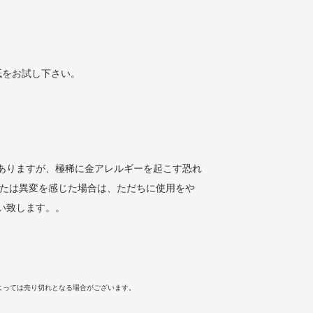
紙をお試し下さい。
ありますが、極稀に金アレルギーを起こす恐れ
または異変を感じた場合は、ただちに使用をや
い致します。。
よっては売り切れとなる場合がございます。