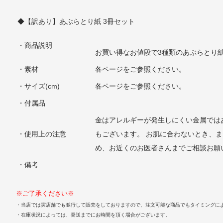
◆【訳あり】あぶらとり紙 3冊セット
・商品説明
お買い得なお値段で3種類のあぶらとり
・素材
各ページをご参照ください。
・サイズ(cm)
各ページをご参照ください。
・付属品
金はアレルギーが発生しにくい金属では
・使用上の注意
もございます。 お肌に合わないとき、
め、お近くのお医者さんまでご相談お願
・備考
※ご了承ください※
・当店では実店舗でも並行して販売をしておりますので、注文可能な商品でもタイミングに
・在庫状況によっては、発送までにお時間を頂く場合がございます。