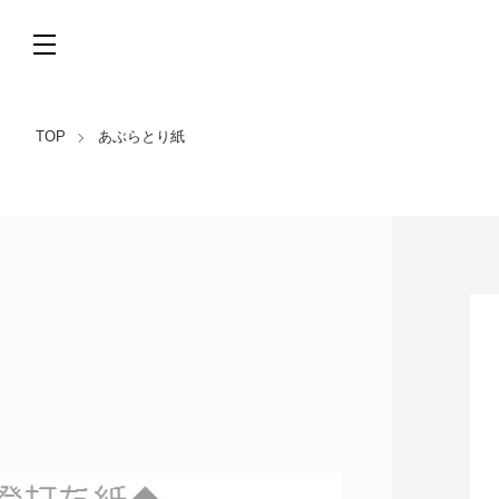
TOP
あぶらとり紙