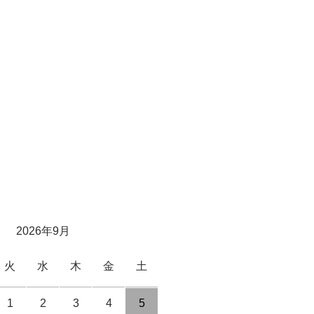
2026年9月
火
水
木
金
土
1
2
3
4
5