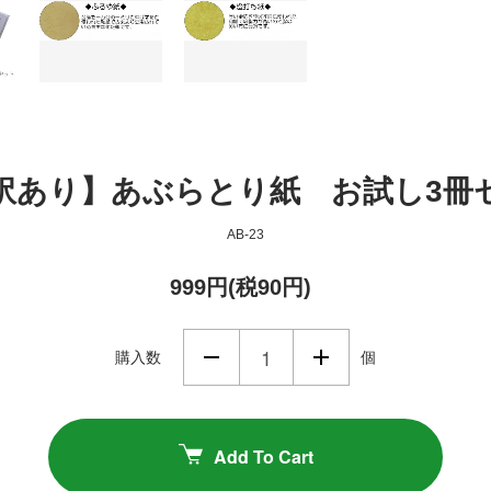
訳あり】あぶらとり紙 お試し3冊
AB-23
999円(税90円)
購入数
個
Add To Cart