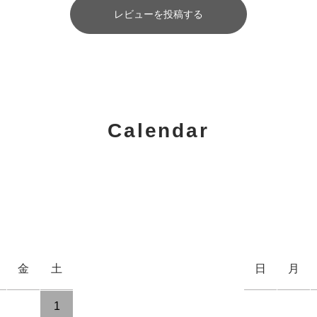
レビューを投稿する
Calendar
金
土
日
月
1