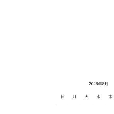
2026年8月
日
月
火
水
木