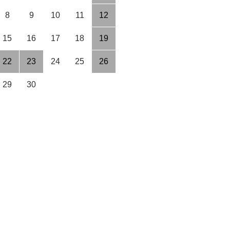
8
9
10
11
12
15
16
17
18
19
22
23
24
25
26
29
30