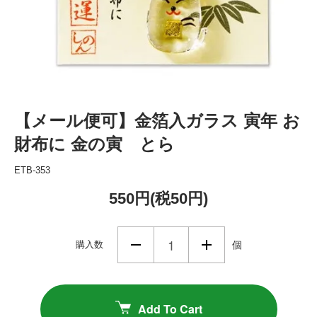
【メール便可】金箔入ガラス 寅年 お
財布に 金の寅 とら
ETB-353
550円(税50円)
購入数
個
Add To Cart