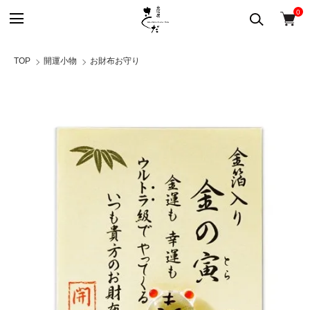
0
TOP
開運小物
お財布お守り