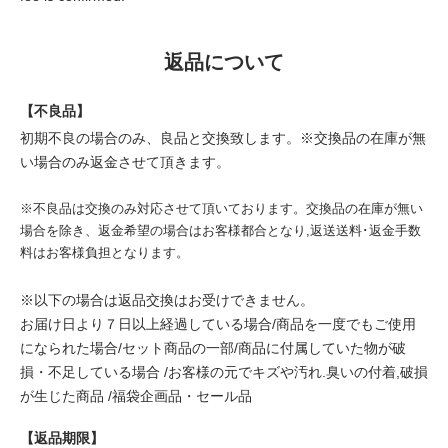
返品について
【不良品】
初期不良の場合のみ、良品と交換致します。※交換品の在庫が無
い場合のみ返金させて頂きます。
※不良品は交換のみ対応させて頂いております。交換品の在庫が無い
場合を除き、返金希望の場合はお客様都合となり,返送送料･返金手数
料はお客様負担となります。
※以下の場合は返品交換はお受けできません。
お届け日より７日以上経過している場合/商品を一度でもご使用
になられた場合/セット商品の一部/商品に付属していた物が破
損・不足している場合 /お客様の元でキズや汚れ.臭いの付着,破損
が生じた商品 /福袋企画品・セール品
【返品期限】