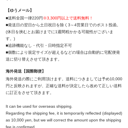
【ゆうメール】
■送料全国一律220円
※3,300円以上で送料無料！
■発送日の翌日から土日祝日を除く3～4営業日でのポスト投函。
(休日を挟むとお届けまでに1週間程かかる可能性がございま
す。)
■追跡機能なし・代引・日時指定不可
■個数により規定サイズが超えるなどの場合は自動的に宅配便発
送に切り替えさせて頂きます。
海外発送【国際郵便】
海外発送の際にご利用頂けます。送料につきましては予め10,000
円と反映されますが、正確な送料が決定したら改めて正しい送料
に訂正をさせて頂きます。
It can be used for overseas shipping.
Regarding the shipping fee, it is temporarily reflected (displayed)
as 10,000 yen, but we will correct the amount upon the shipping
fee is confirmed.