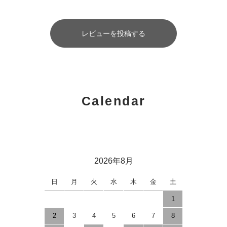
レビューを投稿する
Calendar
2026年8月
日
月
火
水
木
金
土
1
2
3
4
5
6
7
8