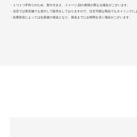
・１つ１つ手作りのため、形や大きさ、イメージ,顔の表情が異なる場合がございます。
・当店では実店舗でも並行して販売をしておりますので、注文可能な商品でもタイミングに
・在庫状況によっては生産後の発送となり、発送までにお時間を頂く場合がございます。