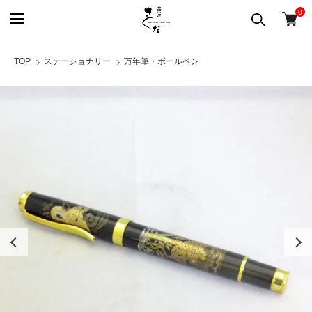
0
TOP
ステーショナリー
万年筆・ボールペン