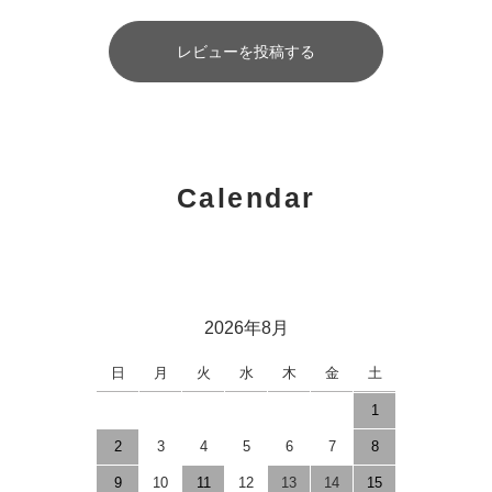
レビューを投稿する
Calendar
2026年8月
日
月
火
水
木
金
土
1
2
3
4
5
6
7
8
9
10
11
12
13
14
15