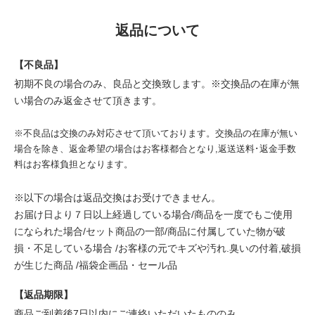
返品について
【不良品】
初期不良の場合のみ、良品と交換致します。※交換品の在庫が無
い場合のみ返金させて頂きます。
※不良品は交換のみ対応させて頂いております。交換品の在庫が無い
場合を除き、返金希望の場合はお客様都合となり,返送送料･返金手数
料はお客様負担となります。
※以下の場合は返品交換はお受けできません。
お届け日より７日以上経過している場合/商品を一度でもご使用
になられた場合/セット商品の一部/商品に付属していた物が破
損・不足している場合 /お客様の元でキズや汚れ.臭いの付着,破損
が生じた商品 /福袋企画品・セール品
【返品期限】
商品ご到着後7日以内にご連絡いただいたもののみ。