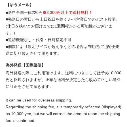
【ゆうメール】
■送料全国一律220円
※3,300円以上で送料無料！
■発送日の翌日から土日祝日を除く3～4営業日でのポスト投函。
(休日を挟むとお届けまでに1週間程かかる可能性がございま
す。)
■追跡機能なし・代引・日時指定不可
■個数により規定サイズが超えるなどの場合は自動的に宅配便発
送に切り替えさせて頂きます。
海外発送【国際郵便】
海外発送の際にご利用頂けます。送料につきましては予め10,000
円と反映されますが、正確な送料が決定したら改めて正しい送料
に訂正をさせて頂きます。
It can be used for overseas shipping.
Regarding the shipping fee, it is temporarily reflected (displayed)
as 10,000 yen, but we will correct the amount upon the shipping
fee is confirmed.