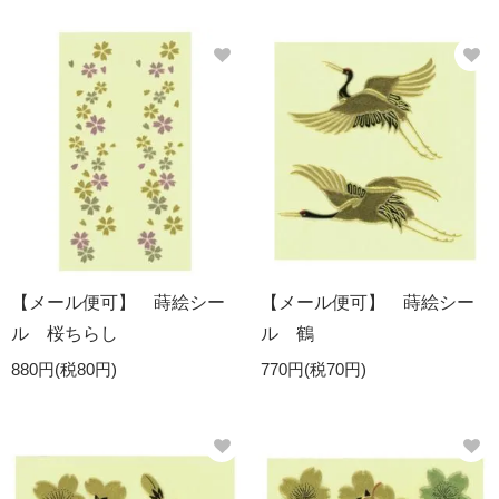
【メール便可】 蒔絵シー
【メール便可】 蒔絵シー
ル 桜ちらし
ル 鶴
880円(税80円)
770円(税70円)