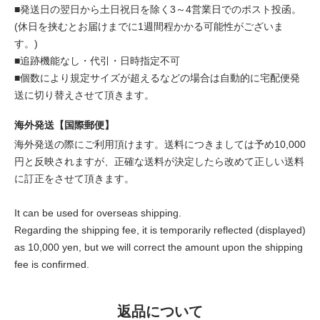
■発送日の翌日から土日祝日を除く3～4営業日でのポスト投函。
(休日を挟むとお届けまでに1週間程かかる可能性がございま
す。)
■追跡機能なし・代引・日時指定不可
■個数により規定サイズが超えるなどの場合は自動的に宅配便発
送に切り替えさせて頂きます。
海外発送【国際郵便】
海外発送の際にご利用頂けます。送料につきましては予め10,000
円と反映されますが、正確な送料が決定したら改めて正しい送料
に訂正をさせて頂きます。
It can be used for overseas shipping.
Regarding the shipping fee, it is temporarily reflected (displayed)
as 10,000 yen, but we will correct the amount upon the shipping
fee is confirmed.
返品について