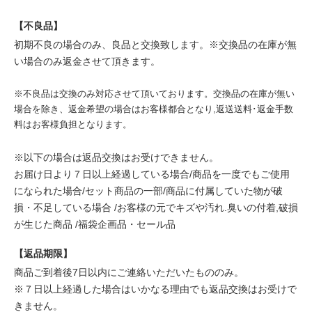
【不良品】
初期不良の場合のみ、良品と交換致します。※交換品の在庫が無
い場合のみ返金させて頂きます。
※不良品は交換のみ対応させて頂いております。交換品の在庫が無い
場合を除き、返金希望の場合はお客様都合となり,返送送料･返金手数
料はお客様負担となります。
※以下の場合は返品交換はお受けできません。
お届け日より７日以上経過している場合/商品を一度でもご使用
になられた場合/セット商品の一部/商品に付属していた物が破
損・不足している場合 /お客様の元でキズや汚れ.臭いの付着,破損
が生じた商品 /福袋企画品・セール品
【返品期限】
商品ご到着後7日以内にご連絡いただいたもののみ。
※７日以上経過した場合はいかなる理由でも返品交換はお受けで
きません。