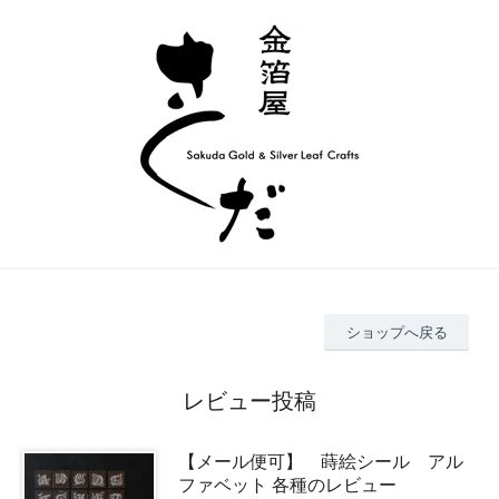
ショップへ戻る
レビュー投稿
【メール便可】 蒔絵シール アル
ファベット 各種のレビュー